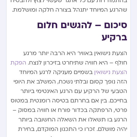
בהתמודדות עם כל אתגר שעשוי לצוץ ולהבטיח
שהרגע המיוחד יתנהל בצורה חלקה ומושלמת.
סיכום – להגשים חלום
ברקיע
הצעת נישואין באוויר היא הרבה יותר מרגע
חולף – היא חוויה שתיחרט בזיכרון לנצח.
הפקת
הצעת נישואין
בשמיים מעניקה לרגע המיוחד
הזה נופך קסום ובלתי נשכח, המשלב את היופי
הטבעי של הרקיע עם הרגע האינטימי ביותר
בחייכם. בין אם בחרתם בטיסה רומנטית במטוס
פרטי, הרפתקה בכדור פורח או חוויה במסוק –
הרגע בו תשאלו את השאלה החשובה ביותר
יהיה מושלם. זכרו כי התכנון המוקדם, בחירת