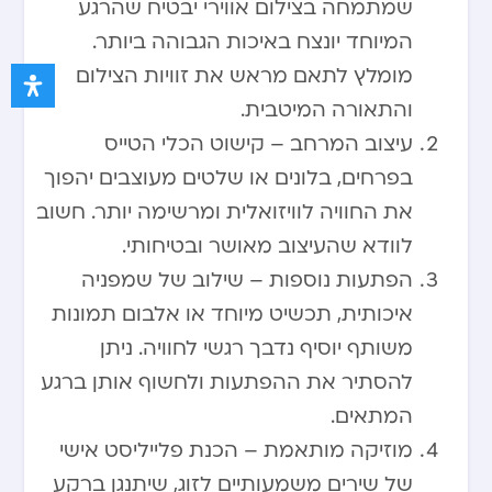
שמתמחה בצילום אווירי יבטיח שהרגע
המיוחד יונצח באיכות הגבוהה ביותר.
מומלץ לתאם מראש את זוויות הצילום
והתאורה המיטבית.
עיצוב המרחב – קישוט הכלי הטייס
בפרחים, בלונים או שלטים מעוצבים יהפוך
את החוויה לוויזואלית ומרשימה יותר. חשוב
לוודא שהעיצוב מאושר ובטיחותי.
הפתעות נוספות – שילוב של שמפניה
איכותית, תכשיט מיוחד או אלבום תמונות
משותף יוסיף נדבך רגשי לחוויה. ניתן
להסתיר את ההפתעות ולחשוף אותן ברגע
המתאים.
מוזיקה מותאמת – הכנת פלייליסט אישי
של שירים משמעותיים לזוג, שיתנגן ברקע