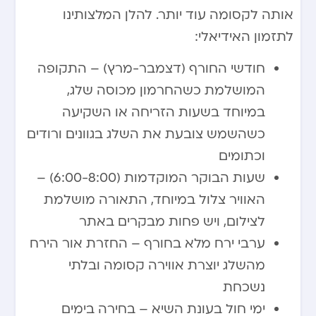
אותה לקסומה עוד יותר. להלן המלצותינו
לתזמון האידיאלי:
חודשי החורף (דצמבר-מרץ) – התקופה
המושלמת כשהחרמון מכוסה שלג,
במיוחד בשעות הזריחה או השקיעה
כשהשמש צובעת את השלג בגוונים ורודים
וכתומים
שעות הבוקר המוקדמות (6:00-8:00) –
האוויר צלול במיוחד, התאורה מושלמת
לצילום, ויש פחות מבקרים באתר
ערבי ירח מלא בחורף – החזרת אור הירח
מהשלג יוצרת אווירה קסומה ובלתי
נשכחת
ימי חול בעונת השיא – בחירה בימים