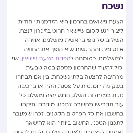
נשכח
הצעת נישואים בחרמון היא הזדמנות ייחודית
ליצור רגע קסום שיישאר חרוט בזיכרון לנצח.
השילוב של נופי בראשית מושלגים, אווירה
אינטימית והתרגשות שיא הופך את החוויה
למושלמת. כמומחה ל
הפקת הצעת נישואין
, אני
יכול להעיד שהחרמון מספק במה טבעית
מרהיבה להצעה בלתי נשכחת. בין אם תבחרו
בשקיעה רומנטית על פסגת ההר, או ברכיבה
זוגית במזחלות השלג, הרגע יהיה מושלם כל
עוד תקדישו מחשבה לתכנון מוקדם ותיקחו
בחשבון את כל הפרטים הקטנים. זכרו שמעבר
לתכנון הטכני, החשוב ביותר הוא להישאר
נאמנים לעצמכם ולאהבה שלכם, ולתת לקסם