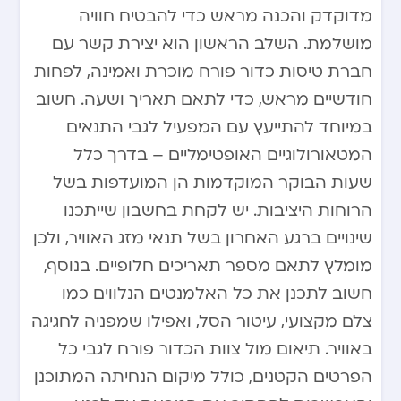
מדוקדק והכנה מראש כדי להבטיח חוויה
מושלמת. השלב הראשון הוא יצירת קשר עם
חברת טיסות כדור פורח מוכרת ואמינה, לפחות
חודשיים מראש, כדי לתאם תאריך ושעה. חשוב
במיוחד להתייעץ עם המפעיל לגבי התנאים
המטאורולוגיים האופטימליים – בדרך כלל
שעות הבוקר המוקדמות הן המועדפות בשל
הרוחות היציבות. יש לקחת בחשבון שייתכנו
שינויים ברגע האחרון בשל תנאי מזג האוויר, ולכן
מומלץ לתאם מספר תאריכים חלופיים. בנוסף,
חשוב לתכנן את כל האלמנטים הנלווים כמו
צלם מקצועי, עיטור הסל, ואפילו שמפניה לחגיגה
באוויר. תיאום מול צוות הכדור פורח לגבי כל
הפרטים הקטנים, כולל מיקום הנחיתה המתוכנן