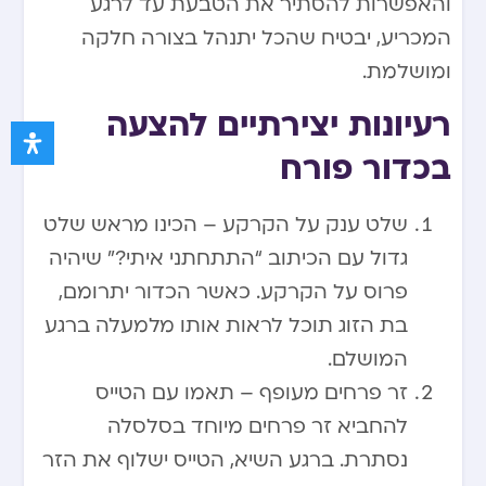
והאפשרות להסתיר את הטבעת עד לרגע
המכריע, יבטיח שהכל יתנהל בצורה חלקה
ומושלמת.
רעיונות יצירתיים להצעה
בכדור פורח
שלט ענק על הקרקע – הכינו מראש שלט
גדול עם הכיתוב “התתחתני איתי?” שיהיה
פרוס על הקרקע. כאשר הכדור יתרומם,
בת הזוג תוכל לראות אותו מלמעלה ברגע
המושלם.
זר פרחים מעופף – תאמו עם הטייס
להחביא זר פרחים מיוחד בסלסלה
נסתרת. ברגע השיא, הטייס ישלוף את הזר